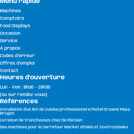
Menu rapide
Machines
Comptoirs
Food Displays
Occasion
Service
À propos
Codes d’erreur
Offres d’emploi
Contact
Heures d’ouverture
Lun – Ven : 8h00 – 16h30
(ou sur rendez-vous)
Références
Installation d’un îlot de cuisine professionnel à l’hôtel Crowne Plaza
Bruges
Livraison de trancheuses chez De Plataan
Des machines pour le Carrefour Market d’Eeklo et Oostrozebeke