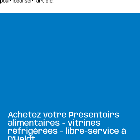
pour localiser l'article.
Achetez votre Présentoirs
alimentaires - vitrines
réfrigérées - libre-service à
D'Heldt