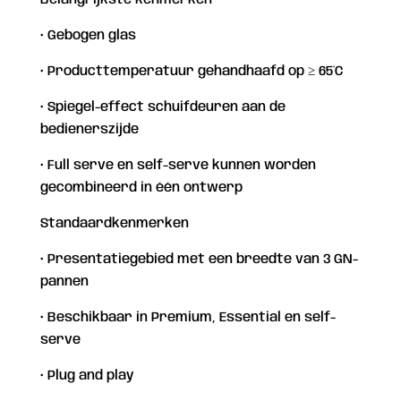
Belangrijkste kenmerken
• Gebogen glas
• Producttemperatuur gehandhaafd op ≥ 65°C
• Spiegel-effect schuifdeuren aan de
bedienerszijde
• Full serve en self-serve kunnen worden
gecombineerd in één ontwerp
Standaardkenmerken
• Presentatiegebied met een breedte van 3 GN-
pannen
• Beschikbaar in Premium, Essential en self-
serve
• Plug and play