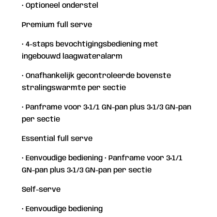
• Optioneel onderstel
Premium full serve
• 4-staps bevochtigingsbediening met
ingebouwd laagwateralarm
• Onafhankelijk gecontroleerde bovenste
stralingswarmte per sectie
• Panframe voor 3×1/1 GN-pan plus 3×1/3 GN-pan
per sectie
Essential full serve
• Eenvoudige bediening • Panframe voor 3×1/1
GN-pan plus 3×1/3 GN-pan per sectie
Self-serve
• Eenvoudige bediening